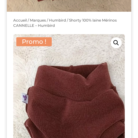
Accueil
/
Marques
/
Humbird
/ Shorty 100% laine Mérinos
CANNELLE – Humbird
Promo !