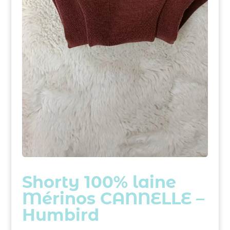
Shorty 100% laine
Mérinos CANNELLE –
Humbird