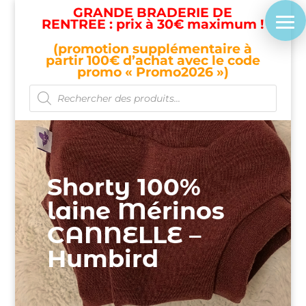
GRANDE BRADERIE DE
RENTREE : prix à 30€ maximum !
(promotion supplémentaire à
partir 100€ d’achat avec le code
promo « Promo2026 »)
Recherche
de
produits
Shorty 100%
laine Mérinos
CANNELLE –
Humbird