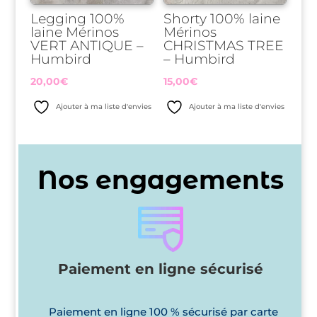
Legging 100%
Shorty 100% laine
laine Mérinos
Mérinos
VERT ANTIQUE –
CHRISTMAS TREE
Humbird
– Humbird
20,00
€
15,00
€
Ajouter à ma liste d'envies
Ajouter à ma liste d'envies
Nos engagements
Paiement en ligne sécurisé
Paiement en ligne 100 % sécurisé par carte