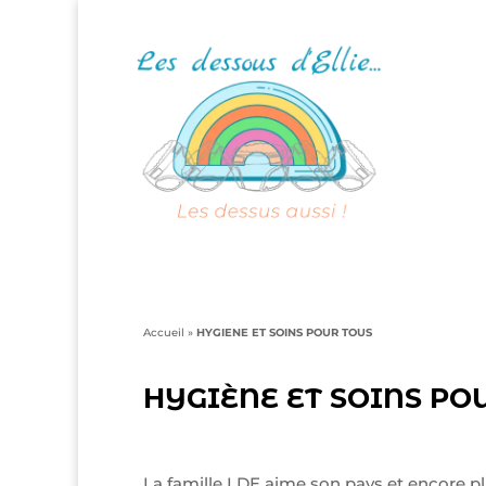
Accueil
»
HYGIENE ET SOINS POUR TOUS
HYGIÈNE ET SOINS PO
La famille LDE aime son pays et encore pl