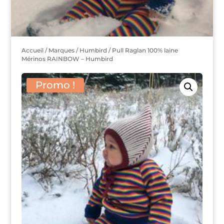
Accueil
/
Marques
/
Humbird
/ Pull Raglan 100% laine
Mérinos RAINBOW – Humbird
Promo !