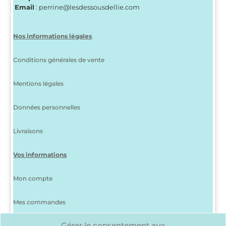
Email
: perrine@lesdessousdellie.com
Nos informations légales
Conditions générales de vente
Mentions légales
Données personnelles
Livraisons
Vos informations
Mon compte
Mes commandes
Gérer le consentement aux
J’ai perdu mon mot de passe