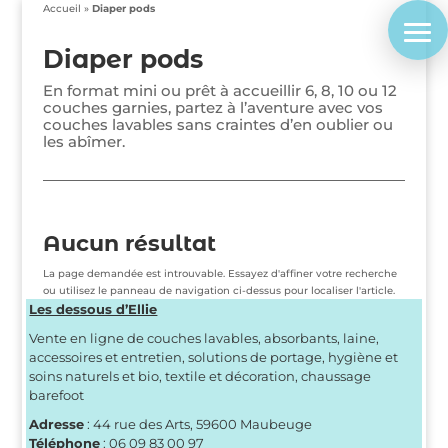
Accueil
»
Diaper pods
Diaper pods
En format mini ou prêt à accueillir 6, 8, 10 ou 12
couches garnies, partez à l’aventure avec vos
couches lavables sans craintes d’en oublier ou
les abîmer.
Aucun résultat
La page demandée est introuvable. Essayez d'affiner votre recherche
ou utilisez le panneau de navigation ci-dessus pour localiser l'article.
Les dessous d’Ellie
Vente en ligne de couches lavables, absorbants, laine,
accessoires et entretien, solutions de portage, hygiène et
soins naturels et bio, textile et décoration, chaussage
barefoot
Adresse
: 44 rue des Arts, 59600 Maubeuge
Téléphone
: 06 09 83 00 97