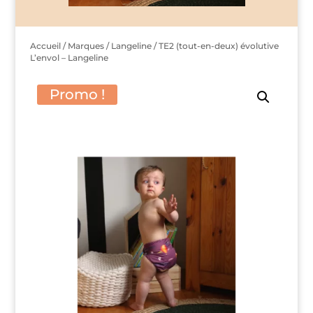
Accueil
/
Marques
/
Langeline
/ TE2 (tout-en-deux) évolutive
L’envol – Langeline
Promo !