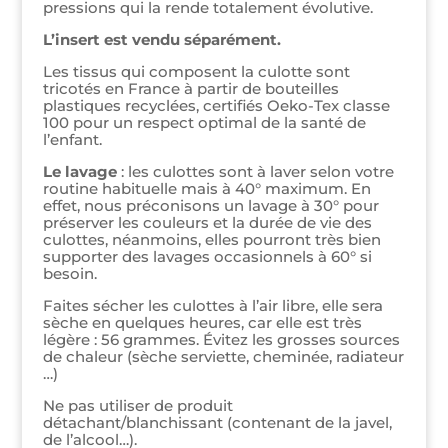
pressions qui la rende totalement évolutive.
L’insert est vendu séparément.
Les tissus qui composent la culotte sont
tricotés en France à partir de bouteilles
plastiques recyclées, certifiés Oeko-Tex classe
100 pour un respect optimal de la santé de
l’enfant.
Le lavage
: les culottes sont à laver selon votre
routine habituelle mais à 40° maximum. En
effet, nous préconisons un lavage à 30° pour
préserver les couleurs et la durée de vie des
culottes, néanmoins, elles pourront très bien
supporter des lavages occasionnels à 60° si
besoin.
Faites sécher les culottes à l’air libre, elle sera
sèche en quelques heures, car elle est très
légère : 56 grammes. Évitez les grosses sources
de chaleur (sèche serviette, cheminée, radiateur
…)
Ne pas utiliser de produit
détachant/blanchissant (contenant de la javel,
de l’alcool…).