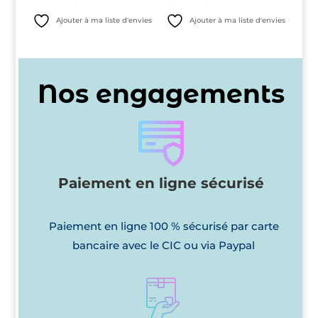
prix
prix
prix
prix
Ajouter à ma liste d'envies
Ajouter à ma liste d'envies
initial
actuel
initial
actuel
était :
est :
était :
est :
18,00€.
8,00€.
18,00€.
6,00€.
Nos engagements
Paiement en ligne sécurisé
Paiement en ligne 100 % sécurisé par carte
bancaire avec le CIC ou via Paypal