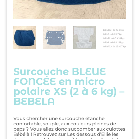
Surcouche BLEUE
FONCÉE en micro
polaire XS (2 à 6 kg) –
BEBELA
Vous chercher une surcouche étanche
confortable, souple, aux couleurs pleines de
peps ? Vous allez donc succomber aux culottes
Bébélà ! Retrouvez sur Les dessous d’Ellie les