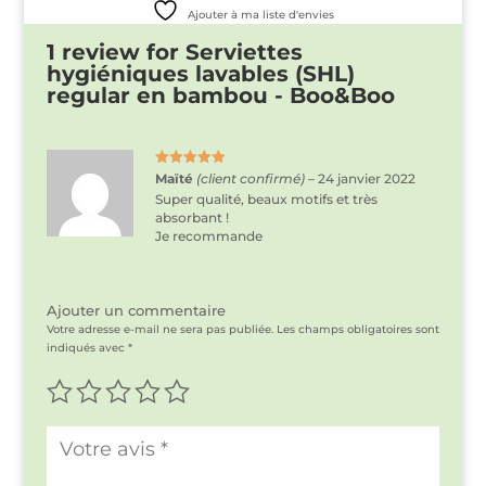
Ajouter à ma liste d'envies
1 review for
Serviettes
hygiéniques lavables (SHL)
regular en bambou - Boo&Boo
Note
5
sur
Maïté
(client confirmé)
–
24 janvier 2022
5
Super qualité, beaux motifs et très
absorbant !
Je recommande
Ajouter un commentaire
Votre adresse e-mail ne sera pas publiée.
Les champs obligatoires sont
indiqués avec
*