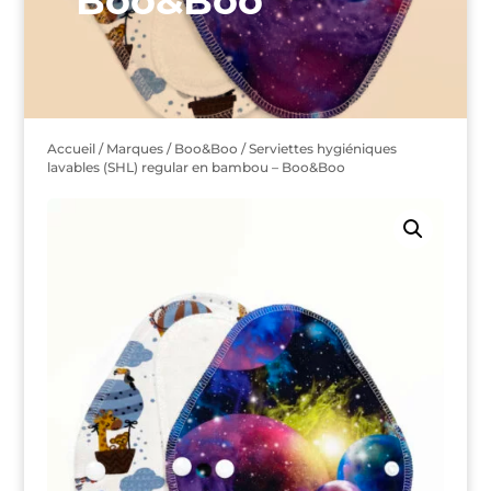
Boo&Boo
Accueil
/
Marques
/
Boo&Boo
/ Serviettes hygiéniques
lavables (SHL) regular en bambou – Boo&Boo