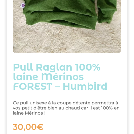
Pull Raglan 100%
laine Mérinos
FOREST – Humbird
Ce pull unisexe à la coupe détente permettra à
vos petit d’être bien au chaud car il est 100% en
laine Mérinos !
30,00
€