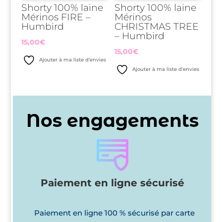
Shorty 100% laine
Shorty 100% laine
Mérinos FIRE –
Mérinos
Humbird
CHRISTMAS TREE
– Humbird
15,00
€
15,00
€
Ajouter à ma liste d'envies
Ajouter à ma liste d'envies
Nos engagements
Paiement en ligne sécurisé
Paiement en ligne 100 % sécurisé par carte