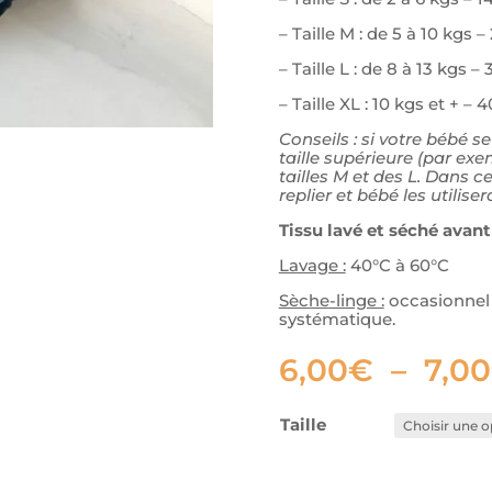
– Taille M : de 5 à 10 kgs 
– Taille L : de 8 à 13 kgs –
– Taille XL : 10 kgs et + –
Conseils : si votre bébé se
taille supérieure (par exe
tailles M et des L. Dans 
replier et bébé les utilis
Tissu lavé et séché avant
Lavage :
40°C à 60°C
Sèche-linge :
occasionnel 
systématique.
6,00
€
–
7,00
Taille