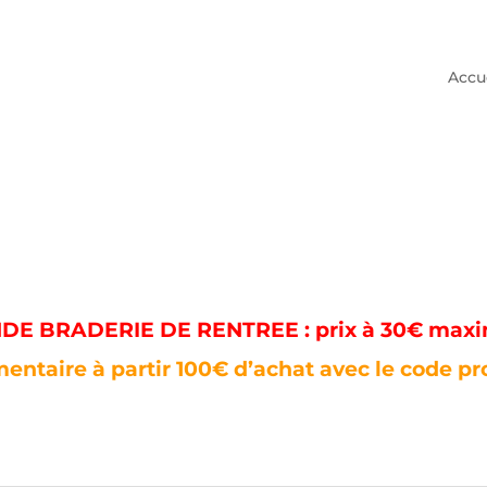
Accu
E BRADERIE DE RENTREE : prix à 30€ max
entaire à partir 100€ d’achat avec le code p