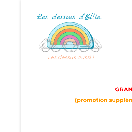
GRAND
(promotion supplém