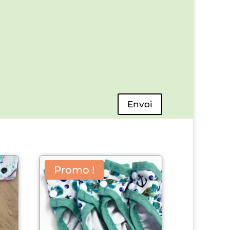
Envoi
Promo !