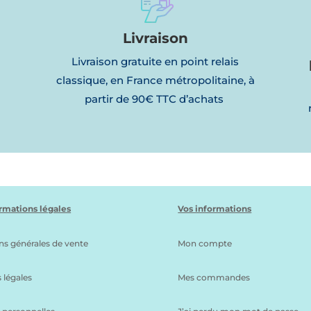
Livraison
Livraison gratuite en point relais
classique, en France métropolitaine, à
partir de 90€ TTC d’achats
l
rmations légales
Vos informations
ns générales de vente
Mon compte
 légales
Mes commandes