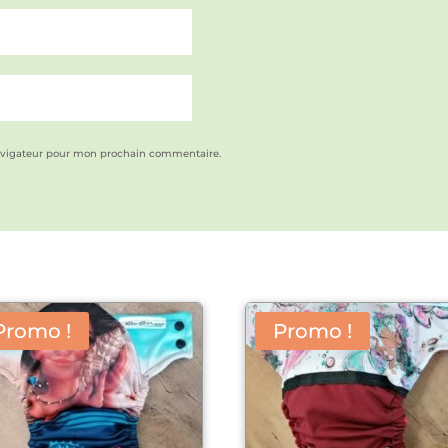
avigateur pour mon prochain commentaire.
Promo !
Promo !