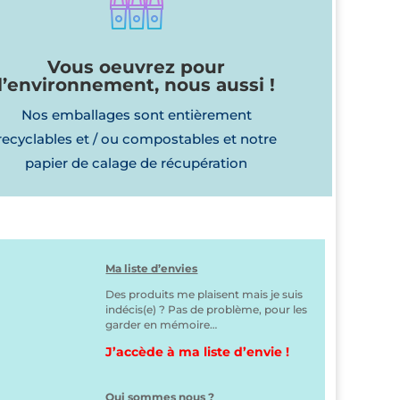
Vous oeuvrez pour
l’environnement, nous aussi !
Nos emballages sont entièrement
recyclables et / ou compostables et notre
papier de calage de récupération
Ma liste d’envies
Des produits me plaisent mais je suis
indécis(e) ? Pas de problème, pour les
garder en mémoire…
J’accède à ma liste d’envie !
Qui sommes nous ?