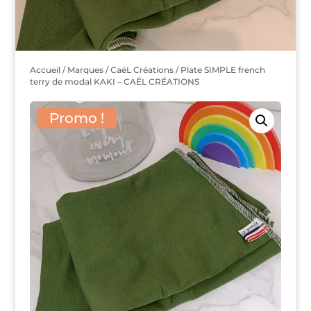
Accueil
/
Marques
/
CaëL Créations
/ Plate SIMPLE french
terry de modal KAKI – CAËL CRÉATIONS
Promo !