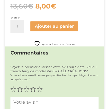
Le
Le
13,60
€
8,00
€
prix
prix
initial
actuel
était :
est :
En stock
13,60€.
8,00€.
quantité
de
Ajouter au panier
Plate
SIMPLE
french
terry
Ajouter à ma liste d'envies
de
modal
Commentaires
KAKI
-
CAËL
CRÉATIONS
Soyez le premier à laisser votre avis sur “Plate SIMPLE
french terry de modal KAKI – CAËL CRÉATIONS”
Votre adresse e-mail ne sera pas publiée.
Les champs obligatoires sont
indiqués avec
*