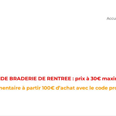
Accu
E BRADERIE DE RENTREE : prix à 30€ max
entaire à partir 100€ d’achat avec le code p