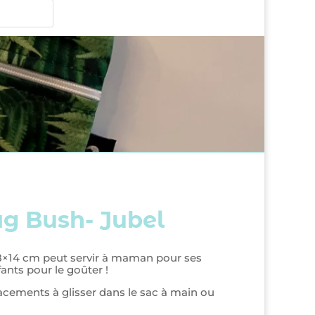
g Bush- Jubel
8×14 cm peut servir à maman pour ses
ants pour le goûter !
acements à glisser dans le sac à main ou