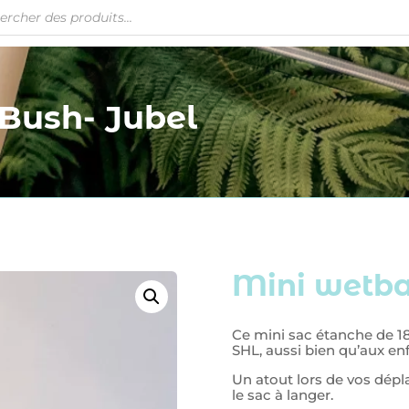
Bush- Jubel
Mini wetba
Ce mini sac étanche de 1
SHL, aussi bien qu’aux enf
Un atout lors de vos dépl
le sac à langer.