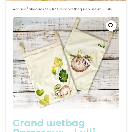
Accueil
/
Marques
/
Lulli
/ Grand wetbag Paresseux – Lulli
Grand wetbag