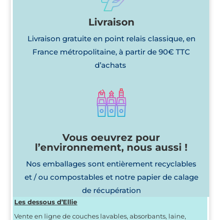
Livraison
Livraison gratuite en point relais classique, en
France métropolitaine, à partir de 90€ TTC
d’achats
Vous oeuvrez pour
l’environnement, nous aussi !
Nos emballages sont entièrement recyclables
et / ou compostables et notre papier de calage
de récupération
Les dessous d’Ellie
Vente en ligne de couches lavables, absorbants, laine,