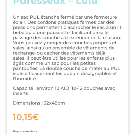
Paresseux – Lulli
Un sac PUL étanche fermé par une fermeture
éclair. Des cordons pratiques fermés par des
pressions permettent d’accrocher le sac à un lit
bébé ou à une poussette, facilitant ainsi le
passage des couches à l’extérieur de la maison.
Vous pouvez y ranger des couches propres et
sales, ainsi qu’un ensemble de vêtements de
rechange, ou cacher des vêtements déjà
sales. Il peut être utilisé pour les enfants plus
âgés comme un sac pour les petites
pantoufles. La double couche de matériau PUL
isole efficacement les odeurs désagréables et
l’humidité.
Capacité : environ 12 AIO, 10-12 couches avec
inserts
Dimensions : 32x48cm
10,15
€
Rupture de stock