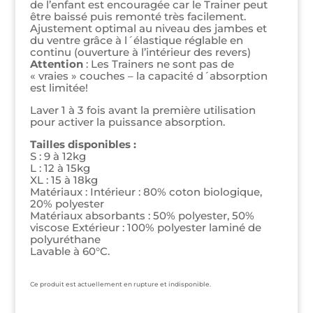
de l’enfant est encouragée car le Trainer peut
être baissé puis remonté très facilement.
Ajustement optimal au niveau des jambes et
du ventre grâce à l´élastique réglable en
continu (ouverture à l’intérieur des revers)
Attention
: Les Trainers ne sont pas de
« vraies » couches – la capacité d´absorption
est limitée!
Laver 1 à 3 fois avant la première utilisation
pour activer la puissance absorption.
Tailles disponibles :
S : 9 à 12kg
L : 12 à 15kg
XL : 15 à 18kg
Matériaux : Intérieur : 80% coton biologique,
20% polyester
Matériaux absorbants : 50% polyester, 50%
viscose Extérieur : 100% polyester laminé de
polyuréthane
Lavable à 60°C.
Ce produit est actuellement en rupture et indisponible.