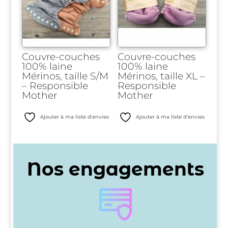
Couvre-couches
Couvre-couches
100% laine
100% laine
Mérinos, taille S/M
Mérinos, taille XL –
– Responsible
Responsible
Mother
Mother
Ajouter à ma liste d'envies
Ajouter à ma liste d'envies
Nos engagements