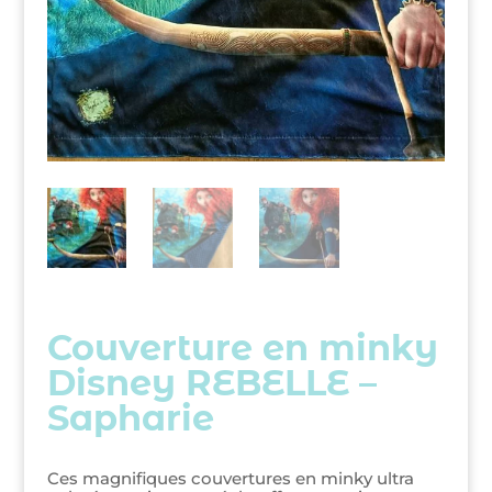
Couverture en minky
Disney REBELLE –
Sapharie
Ces magnifiques couvertures en minky ultra