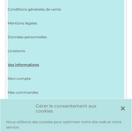
Conditions générales de vente
Mentions légales
Données personnelles
Livraisons
Vos informations
Mon compte
Mes commandes
Gérer le consentement aux
J’ai perdu mon mot de passe
cookies
Déconnexion
Nous utilisons des cookies pour optimiser notre site web et notre
service.