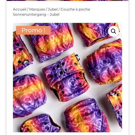
Accueil
/
Marques
/
Jubel
/ Couche à poche
Sonnenuntergang – Jubel
Promo !