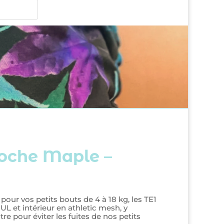
oche Maple –
ur vos petits bouts de 4 à 18 kg, les TE1
UL et intérieur en athletic mesh, y
e pour éviter les fuites de nos petits