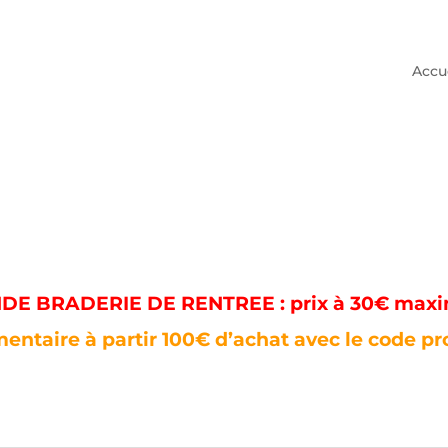
Accu
E BRADERIE DE RENTREE : prix à 30€ max
entaire à partir 100€ d’achat avec le code p