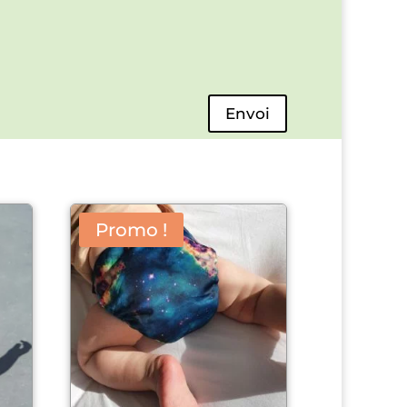
Envoi
Promo !