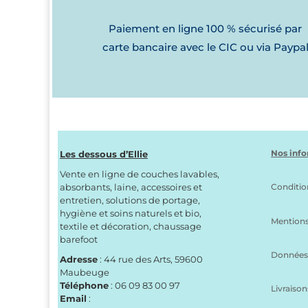
Paiement en ligne 100 % sécurisé par
carte bancaire avec le CIC ou via Paypa
Nos info
Les dessous d’Ellie
Vente en ligne de couches lavables,
absorbants, laine, accessoires et
Conditio
entretien, solutions de portage,
hygiène et soins naturels et bio,
Mentions
textile et décoration, chaussage
barefoot
Données 
Adresse
: 44 rue des Arts, 59600
Maubeuge
Téléphone
: 06 09 83 00 97
Livraison
Email
: