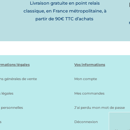
Livraison gratuite en point relais
classique, en France métropolitaine, à
partir de 90€ TTC d’achats
l
rmations légales
Vos informations
ns générales de vente
Mon compte
 légales
Mes commandes
personnelles
J’ai perdu mon mot de passe
s
Déconnexion