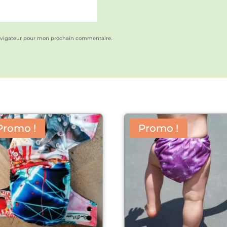
avigateur pour mon prochain commentaire.
Promo !
Promo !