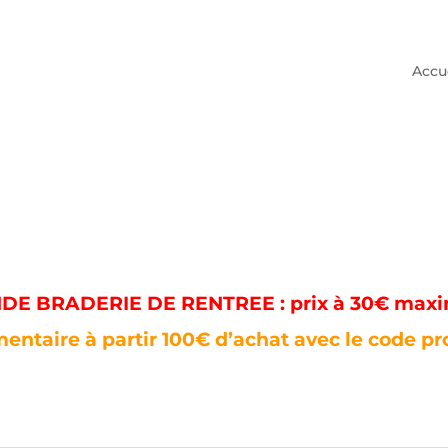
Accu
E BRADERIE DE RENTREE : prix à 30€ max
entaire à partir 100€ d’achat avec le code p