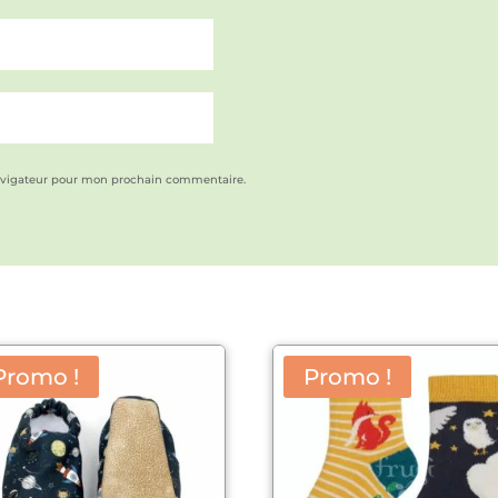
avigateur pour mon prochain commentaire.
Promo !
Promo !