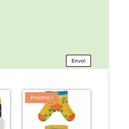
Envoi
Promo !