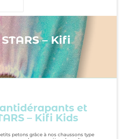
STARS – Kifi
antidérapants et
ARS – Kifi Kids
tits petons grâce à nos chaussons type