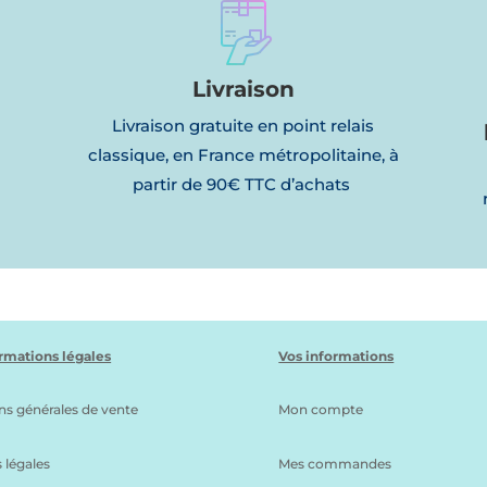
Livraison
Livraison gratuite en point relais
classique, en France métropolitaine, à
partir de 90€ TTC d’achats
l
rmations légales
Vos informations
ns générales de vente
Mon compte
 légales
Mes commandes