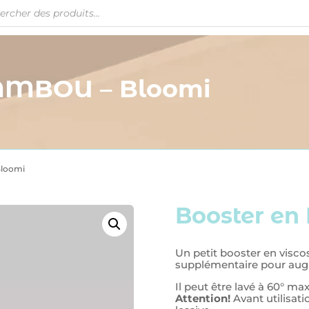
BAMBOU – Bloomi
Bloomi
Booster e
Un petit booster en vis
supplémentaire pour augm
Il peut être lavé à 60° m
Attention!
Avant utilisatio