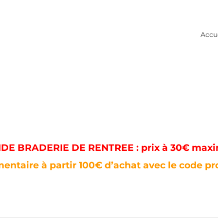
Accu
E BRADERIE DE RENTREE : prix à 30€ max
entaire à partir 100€ d’achat avec le code p