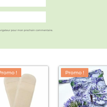
avigateur pour mon prochain commentaire.
Promo !
Promo !