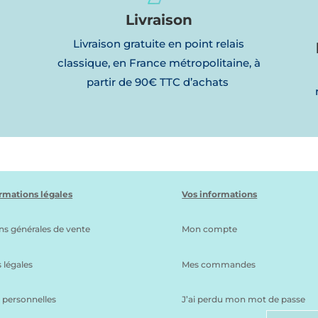
Livraison
Livraison gratuite en point relais
classique, en France métropolitaine, à
partir de 90€ TTC d’achats
l
rmations légales
Vos informations
ns générales de vente
Mon compte
 légales
Mes commandes
personnelles
J’ai perdu mon mot de passe