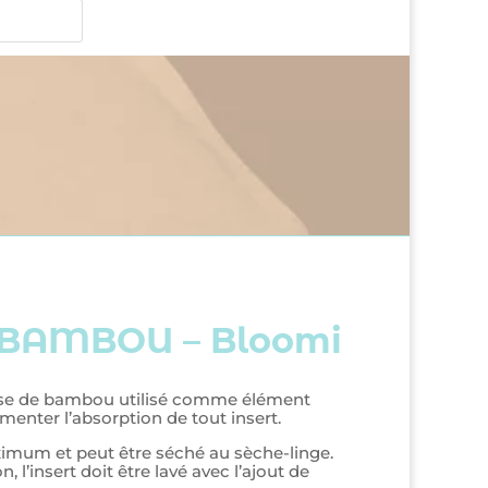
n BAMBOU – Bloomi
cose de bambou utilisé comme élément
enter l’absorption de tout insert.
aximum et peut être séché au sèche-linge.
n, l’insert doit être lavé avec l’ajout de