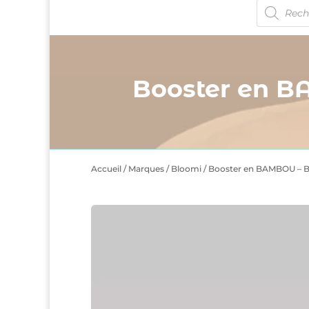
Recherche
de
produits
Booster en 
Accueil
/
Marques
/
Bloomi
/ Booster en BAMBOU – 