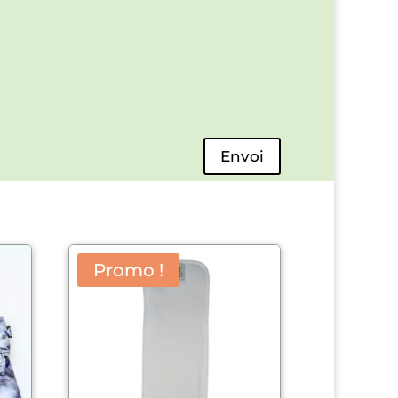
Envoi
Promo !