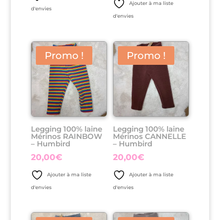
Ajouter à ma liste
d'envies
d'envies
Promo !
Promo !
Legging 100% laine
Legging 100% laine
Mérinos RAINBOW
Mérinos CANNELLE
– Humbird
– Humbird
20,00
€
20,00
€
Ajouter à ma liste
Ajouter à ma liste
d'envies
d'envies