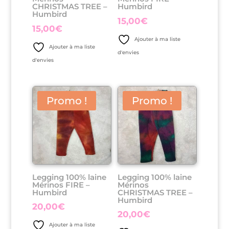
CHRISTMAS TREE –
Humbird
Humbird
15,00
€
15,00
€
Ajouter à ma liste
Ajouter à ma liste
d'envies
d'envies
Promo !
Promo !
Legging 100% laine
Legging 100% laine
Mérinos FIRE –
Mérinos
Humbird
CHRISTMAS TREE –
Humbird
20,00
€
20,00
€
Ajouter à ma liste