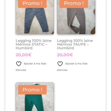
Promo !
Promo !
Legging 100% laine
Legging 100% laine
Mérinos STATIC –
Mérinos TAUPE –
Humbird
Humbird
20,00
€
20,00
€
Ajouter à ma liste
Ajouter à ma liste
d'envies
d'envies
Promo !