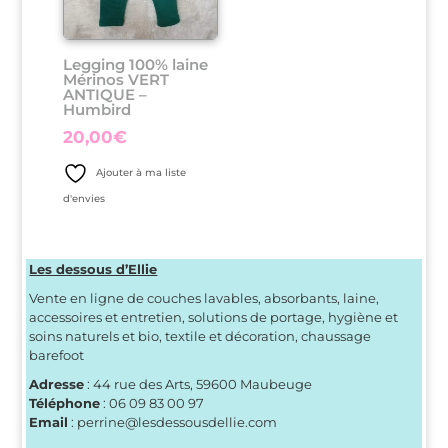
Legging 100% laine
Mérinos VERT
ANTIQUE –
Humbird
20,00
€
Ajouter à ma liste
d'envies
Les dessous d’Ellie
Vente en ligne de couches lavables, absorbants, laine,
accessoires et entretien, solutions de portage, hygiène et
soins naturels et bio, textile et décoration, chaussage
barefoot
Adresse
: 44 rue des Arts, 59600 Maubeuge
Téléphone
: 06 09 83 00 97
Email
: perrine@lesdessousdellie.com