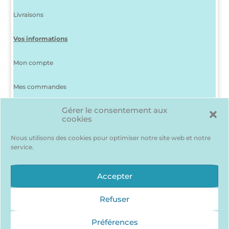
Livraisons
Vos informations
Mon compte
Mes commandes
Gérer le consentement aux
J’ai perdu mon mot de passe
cookies
Déconnexion
Nous utilisons des cookies pour optimiser notre site web et notre
service.
Ma liste d’envies
Des produits me plaisent mais je suis indécis(e) ? Pas de
Accepter
problème, pour les garder en mémoire…
J’accède à ma liste d’envie !
Refuser
Préférences
Qui sommes nous ?