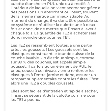
culotte étanche en PUL unie ou à motifs à
l’intérieur de laquelle on vient accrocher grâce à
des pressions, un absorbant ou insert, souvent
de la même marque car mieux adapté. Au
moment du change, il va donc être possible sur
ce système de réutiliser la culotte une à deux
fois et donc, de ne mettre que l’insert à laver à
chaque fois. La quantité de TE2 à acheter sera
donc moindre que pour les TE1.
Les TE2 se ressemblent toutes, à une partie
près : les goussets ! Les goussets sont les
élastiques constituant le tour de cuisse de la
couche lavable. Un élastique simple, comme
sur 99 % des couches, est appelé simple
gousset. Il parfois qu’un élément de PUL, le
pneu, cousu à ce niveau, vienne renforcer les
élastiques à l’entre-jambe et donc, assurer un
rempart supplémentaire contre les fuites. C’est
alors une TE2 à doubles goussets.
Elles sont faciles d’entretien et rapide à sécher,
l’insert se séparant de la culotte comme pour
les TE1 à poche.