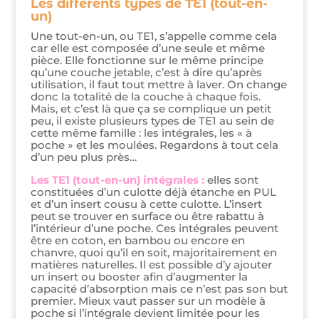
Les différents types de TE1 (tout-en-
un)
Une tout-en-un, ou TE1, s’appelle comme cela
car elle est composée d’une seule et même
pièce. Elle fonctionne sur le même principe
qu’une couche jetable, c’est à dire qu’après
utilisation, il faut tout mettre à laver. On change
donc la totalité de la couche à chaque fois.
Mais, et c’est là que ça se complique un petit
peu, il existe plusieurs types de TE1 au sein de
cette même famille : les intégrales, les « à
poche » et les moulées. Regardons à tout cela
d’un peu plus près…
Les TE1 (tout-en-un) intégrales :
elles sont
constituées d’un culotte déjà étanche en PUL
et d’un insert cousu à cette culotte. L’insert
peut se trouver en surface ou être rabattu à
l’intérieur d’une poche. Ces intégrales peuvent
être en coton, en bambou ou encore en
chanvre, quoi qu’il en soit, majoritairement en
matières naturelles. Il est possible d’y ajouter
un insert ou booster afin d’augmenter la
capacité d’absorption mais ce n’est pas son but
premier. Mieux vaut passer sur un modèle à
poche si l’intégrale devient limitée pour les