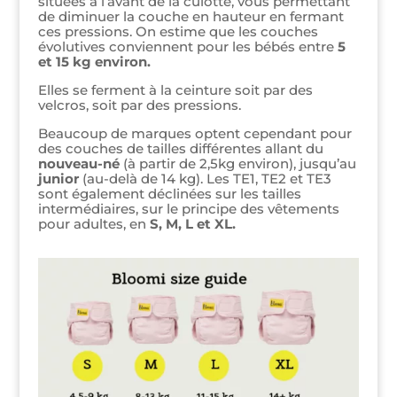
situées à l’avant de la culotte, vous permettant
de diminuer la couche en hauteur en fermant
ces pressions. On estime que les couches
évolutives conviennent pour les bébés entre
5
et 15 kg environ.
Elles se ferment à la ceinture soit par des
velcros, soit par des pressions.
Beaucoup de marques optent cependant pour
des couches de tailles différentes allant du
nouveau-né
(à partir de 2,5kg environ), jusqu’au
junior
(au-delà de 14 kg). Les TE1, TE2 et TE3
sont également déclinées sur les tailles
intermédiaires, sur le principe des vêtements
pour adultes, en
S, M, L et XL.