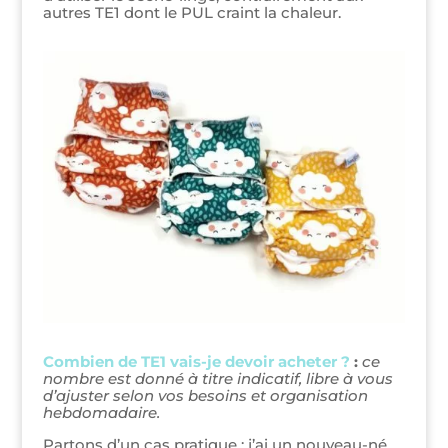
autres TE1 dont le PUL craint la chaleur.
Combien de TE1 vais-je devoir acheter ?
:
ce
nombre est donné à titre indicatif, libre à vous
d’ajuster selon vos besoins et organisation
hebdomadaire.
Partons d’un cas pratique : j’ai un nouveau-né