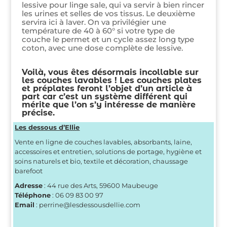
lessive pour linge sale, qui va servir à bien rincer
les urines et selles de vos tissus. Le deuxième
servira ici à laver. On va privilégier une
température de 40 à 60° si votre type de
couche le permet et un cycle assez long type
coton, avec une dose complète de lessive.
Voilà, vous êtes désormais incollable sur
les couches lavables ! Les couches plates
et préplates feront l’objet d’un article à
part car c’est un système différent qui
mérite que l’on s’y intéresse de manière
précise.
Les dessous d’Ellie
Vente en ligne de couches lavables, absorbants, laine,
accessoires et entretien, solutions de portage, hygiène et
soins naturels et bio, textile et décoration, chaussage
barefoot
Adresse
: 44 rue des Arts, 59600 Maubeuge
Téléphone
: 06 09 83 00 97
Email
: perrine@lesdessousdellie.com