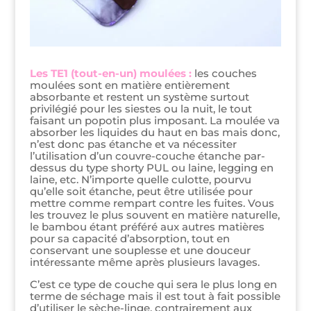
Les TE1 (tout-en-un) moulées :
les couches
moulées sont en matière entièrement
absorbante et restent un système surtout
privilégié pour les siestes ou la nuit, le tout
faisant un popotin plus imposant. La moulée va
absorber les liquides du haut en bas mais donc,
n’est donc pas étanche et va nécessiter
l’utilisation d’un couvre-couche étanche par-
dessus du type shorty PUL ou laine, legging en
laine, etc. N’importe quelle culotte, pourvu
qu’elle soit étanche, peut être utilisée pour
mettre comme rempart contre les fuites. Vous
les trouvez le plus souvent en matière naturelle,
le bambou étant préféré aux autres matières
pour sa capacité d’absorption, tout en
conservant une souplesse et une douceur
intéressante même après plusieurs lavages.
C’est ce type de couche qui sera le plus long en
terme de séchage mais il est tout à fait possible
d’utiliser le sèche-linge, contrairement aux