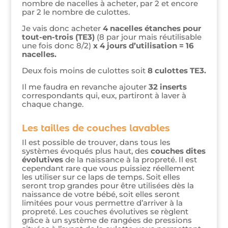
nombre de nacelles à acheter, par 2 et encore
par 2 le nombre de culottes.
Je vais donc acheter
4 nacelles étanches pour
tout-en-trois (TE3)
(8 par jour mais réutilisable
une fois donc 8/2)
x 4 jours d’utilisation =
16
nacelles.
Deux fois moins de culottes soit
8 culottes TE3.
Il me faudra en revanche ajouter
32 inserts
correspondants qui, eux, partiront à laver à
chaque change.
Les tailles de couches lavables
Il est possible de trouver, dans tous les
systèmes évoqués plus haut, des
couches dites
évolutives
de la naissance à la propreté. Il est
cependant rare que vous puissiez réellement
les utiliser sur ce laps de temps. Soit elles
seront trop grandes pour être utilisées dès la
naissance de votre bébé, soit elles seront
limitées pour vous permettre d’arriver à la
propreté. Les couches évolutives se règlent
grâce à un système de rangées de pressions