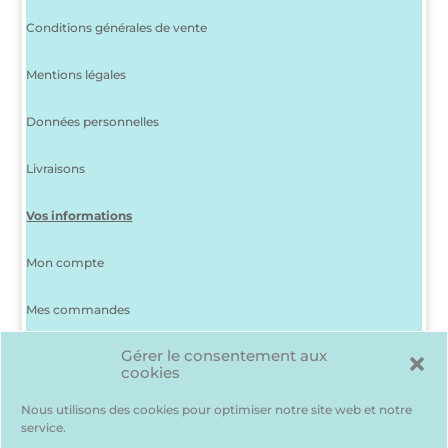
Conditions générales de vente
Mentions légales
Données personnelles
Livraisons
Vos informations
Mon compte
Mes commandes
Gérer le consentement aux
J’ai perdu mon mot de passe
cookies
Déconnexion
Nous utilisons des cookies pour optimiser notre site web et notre
service.