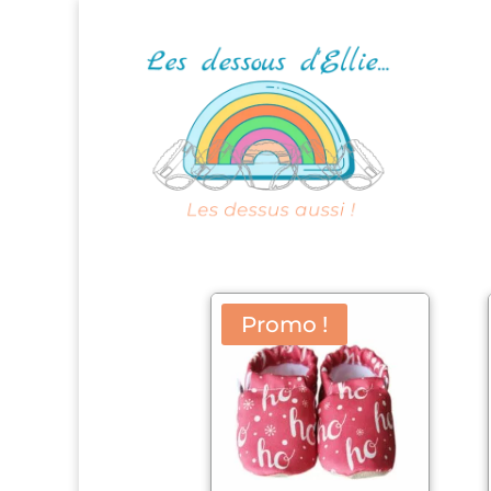
Promo !