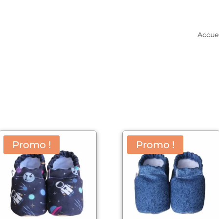
Accue
Promo !
Promo !