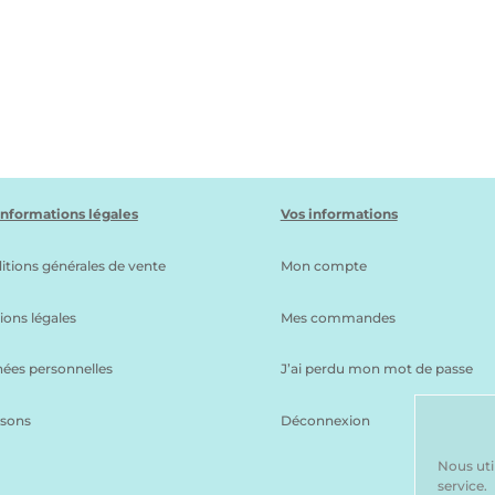
informations légales
Vos informations
itions générales de vente
Mon compte
ions légales
Mes commandes
ées personnelles
J’ai perdu mon mot de passe
isons
Déconnexion
Nous uti
service.