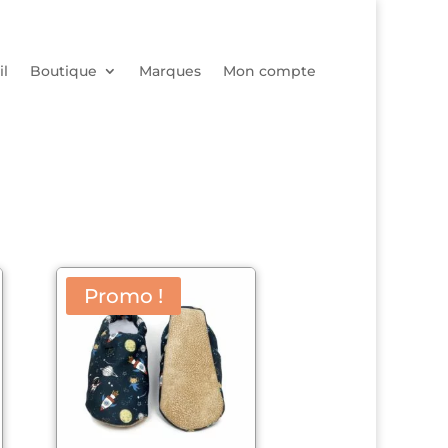
il
Boutique
Marques
Mon compte
Promo !